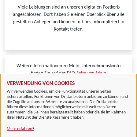
Viele Leistungen sind an unseren digitalen Postkorb
angeschlossen. Dort haben Sie einen Überblick über alle
gestellten Anliegen und können mit uns unkompliziert in
Kontakt treten.
Weitere Informationen zu Mein Unternehmenskonto
finden Sie auf der
FAQ-Seite von Mein
Unternehmenskonto.
VERWENDUNG VON COOKIES
Wir verwenden Cookies, um die Funktionalität unserer Seiten
sicherzustellen, Funktionen von Drittanbietern anbieten zu können und
die Zugriffe auf unsere Webseite zu analysieren. Die Drittanbieter
führen diese Informationen möglicherweise mit weiteren Daten
zusammen, die Sie ihnen bereitgestellt haben oder die sie im Rahmen
Landkreis Göttingen
Ihrer Nutzung der Dienste gesammelt haben.
Mehr erfahren
Alle Rechte vorbehalten