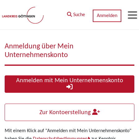
Zum Hauptinhalt springen
Suche
Anmelden
M
Anmeldung über Mein
Unternehmenskonto
Anmelden mit Mein Unternehmenskonto
Zur Kontoerstellung
Mit einem Klick auf "Anmelden mit Mein Unternehmenskonto"