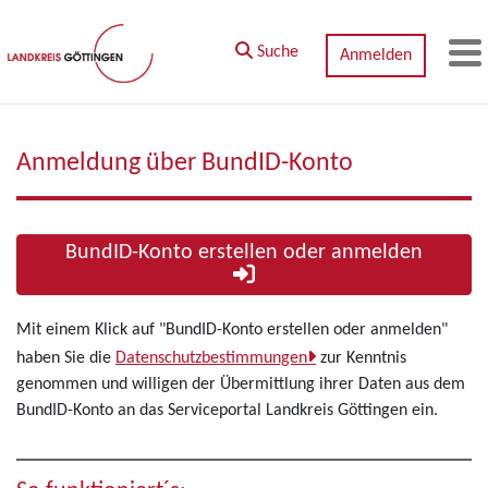
Zum Hauptinhalt springen
Suche
Anmelden
M
Anmeldung über BundID-Konto
BundID-Konto erstellen oder anmelden
Mit einem Klick auf "BundID-Konto erstellen oder anmelden"
haben Sie die
Datenschutzbestimmungen
zur Kenntnis
genommen und willigen der Übermittlung ihrer Daten aus dem
BundID-Konto an das Serviceportal Landkreis Göttingen ein.