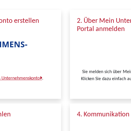
nto erstellen
2. Über Mein Unt
Portal anmelden
Sie melden sich über Me
in Unternehmenskonto
.
Klicken Sie dazu einfach a
hlen
4. Kommunikation 