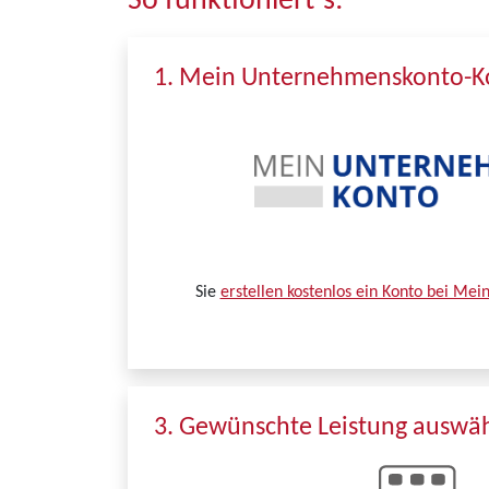
So funktioniert´s:
1. Mein Unternehmenskonto-Ko
Sie
erstellen kostenlos ein Konto bei Me
3. Gewünschte Leistung auswä