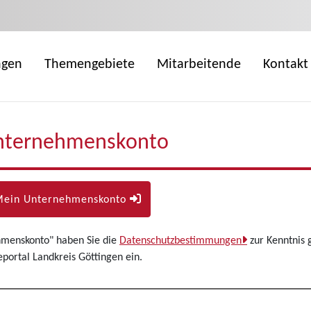
ngen
Themengebiete
Mitarbeitende
Kontakt
nternehmenskonto
Mein Unternehmenskonto
hmenskonto" haben Sie die
Datenschutzbestimmungen
zur Kenntnis 
ortal Landkreis Göttingen ein.