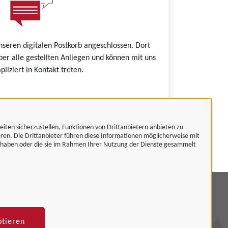
nseren digitalen Postkorb angeschlossen. Dort
ber alle gestellten Anliegen und können mit uns
liziert in Kontakt treten.
eiten sicherzustellen, Funktionen von Drittanbietern anbieten zu
 Unternehmenskonto.
eren. Die Drittanbieter führen diese Informationen möglicherweise mit
t haben oder die sie im Rahmen Ihrer Nutzung der Dienste gesammelt
mpressum
tenschutzerklärung
ptieren