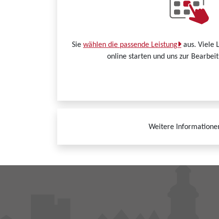
Sie
wählen die passende Leistung
aus. Viele 
online starten und uns zur Bearbei
Weitere Informatione