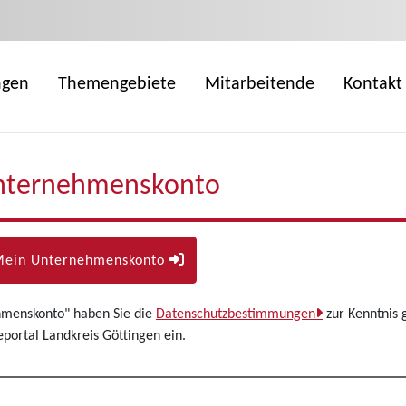
ngen
Themengebiete
Mitarbeitende
Kontakt
nternehmenskonto
Mein Unternehmenskonto
hmenskonto" haben Sie die
Datenschutzbestimmungen
zur Kenntnis 
ortal Landkreis Göttingen ein.