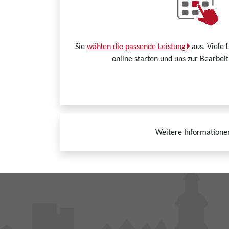
Sie
wählen die passende Leistung
aus. Viele 
online starten und uns zur Bearbei
Weitere Informatione