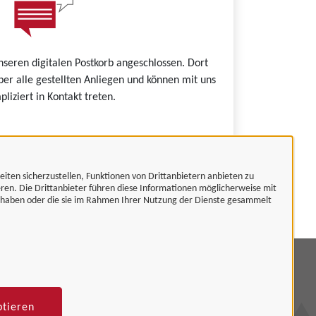
nseren digitalen Postkorb angeschlossen. Dort
ber alle gestellten Anliegen und können mit uns
liziert in Kontakt treten.
eiten sicherzustellen, Funktionen von Drittanbietern anbieten zu
 Unternehmenskonto.
eren. Die Drittanbieter führen diese Informationen möglicherweise mit
t haben oder die sie im Rahmen Ihrer Nutzung der Dienste gesammelt
mpressum
tenschutzerklärung
ptieren