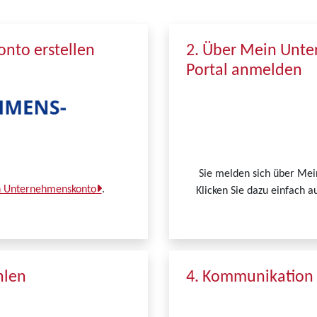
nto erstellen
2. Über Mein Unt
Portal anmelden
Sie melden sich über Me
in Unternehmenskonto
.
Klicken Sie dazu einfach a
hlen
4. Kommunikation 