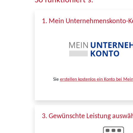
So funktioniert´s:
1. Mein Unternehmenskonto-Ko
Sie
erstellen kostenlos ein Konto bei Me
3. Gewünschte Leistung auswä