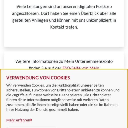
Viele Leistungen sind an unseren digitalen Postkorb
angeschlossen. Dort haben Sie einen Überblick über alle
gestellten Anliegen und können mit uns unkompliziert in
Kontakt treten.
Weitere Informationen zu Mein Unternehmenskonto
finden Sie auf der
FAQ-Seite von Mein
Unternehmenskonto.
VERWENDUNG VON COOKIES
Wir verwenden Cookies, um die Funktionalität unserer Seiten
sicherzustellen, Funktionen von Drittanbietern anbieten zu können und
die Zugriffe auf unsere Webseite zu analysieren. Die Drittanbieter
führen diese Informationen möglicherweise mit weiteren Daten
zusammen, die Sie ihnen bereitgestellt haben oder die sie im Rahmen
Landkreis Göttingen
Ihrer Nutzung der Dienste gesammelt haben.
Mehr erfahren
Alle Rechte vorbehalten