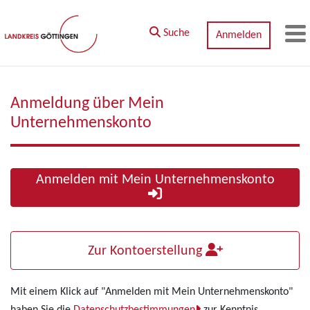
Zum Hauptinhalt springen
Suche
Anmelden
M
Anmeldung über Mein
Unternehmenskonto
Anmelden mit Mein Unternehmenskonto
Zur Kontoerstellung
Mit einem Klick auf "Anmelden mit Mein Unternehmenskonto"