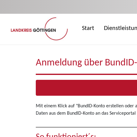
Zum Hauptinhalt springen
Start
Dienstleistu
Anmeldung über BundID
Mit einem Klick auf "BundID-Konto erstellen oder
Daten aus dem BundID-Konto an das Serviceportal 