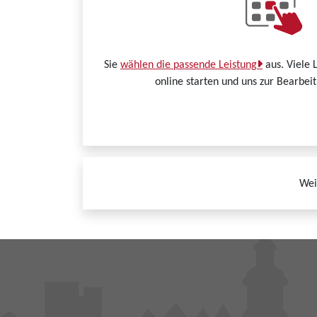
Sie
wählen die passende Leistung
aus. Viele 
online starten und uns zur Bearbei
Wei