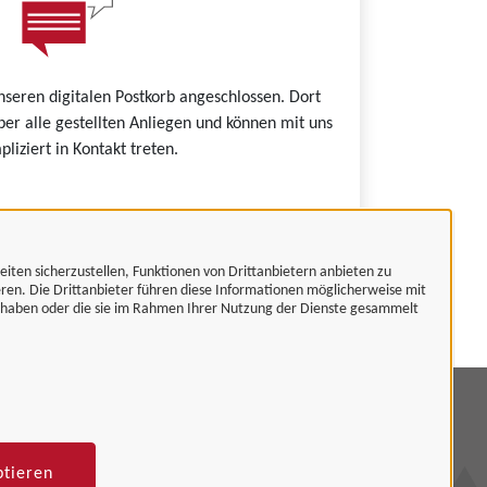
nseren digitalen Postkorb angeschlossen. Dort
ber alle gestellten Anliegen und können mit uns
liziert in Kontakt treten.
eiten sicherzustellen, Funktionen von Drittanbietern anbieten zu
es.
eren. Die Drittanbieter führen diese Informationen möglicherweise mit
t haben oder die sie im Rahmen Ihrer Nutzung der Dienste gesammelt
mpressum
tenschutzerklärung
ptieren