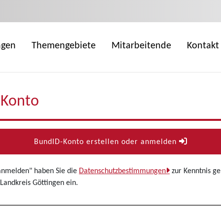
ngen
Themengebiete
Mitarbeitende
Kontakt
-Konto
BundID-Konto erstellen oder anmelden
 anmelden" haben Sie die
Datenschutzbestimmungen
zur Kenntnis g
Landkreis Göttingen ein.