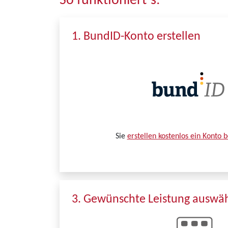
So funktioniert´s:
1. BundID-Konto erstellen
Sie
erstellen kostenlos ein Konto 
3. Gewünschte Leistung auswä