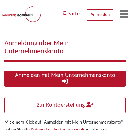
Zum Hauptinhalt springen
Suche
Anmelden
M
Anmeldung über Mein
Unternehmenskonto
Anmelden mit Mein Unternehmenskonto
Zur Kontoerstellung
Mit einem Klick auf "Anmelden mit Mein Unternehmenskonto"