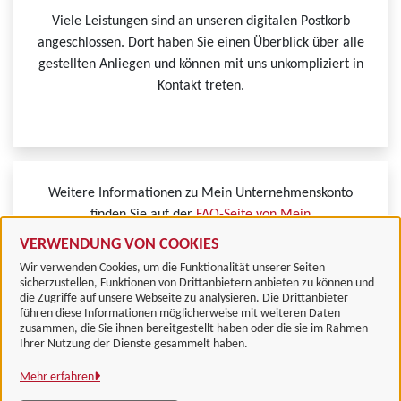
Viele Leistungen sind an unseren digitalen Postkorb
angeschlossen. Dort haben Sie einen Überblick über alle
gestellten Anliegen und können mit uns unkompliziert in
Kontakt treten.
Weitere Informationen zu Mein Unternehmenskonto
finden Sie auf der
FAQ-Seite von Mein
Unternehmenskonto.
VERWENDUNG VON COOKIES
Wir verwenden Cookies, um die Funktionalität unserer Seiten
sicherzustellen, Funktionen von Drittanbietern anbieten zu können und
die Zugriffe auf unsere Webseite zu analysieren. Die Drittanbieter
führen diese Informationen möglicherweise mit weiteren Daten
zusammen, die Sie ihnen bereitgestellt haben oder die sie im Rahmen
Landkreis Göttingen
Ihrer Nutzung der Dienste gesammelt haben.
Mehr erfahren
Alle Rechte vorbehalten