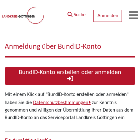
Zum Hauptinhalt springen
Suche
Anmelden
M
Anmeldung über BundID-Konto
BundID-Konto erstellen oder anmelden
Mit einem Klick auf "BundID-Konto erstellen oder anmelden"
haben Sie die
Datenschutzbestimmungen
zur Kenntnis
genommen und willigen der Übermittlung ihrer Daten aus dem
BundID-Konto an das Serviceportal Landkreis Göttingen ein.