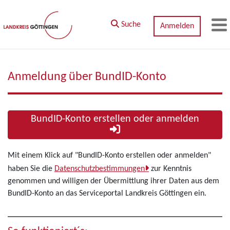
Zum Hauptinhalt springen
Suche
Anmelden
M
Anmeldung über BundID-Konto
BundID-Konto erstellen oder anmelden
Mit einem Klick auf "BundID-Konto erstellen oder anmelden"
haben Sie die
Datenschutzbestimmungen
zur Kenntnis
genommen und willigen der Übermittlung ihrer Daten aus dem
BundID-Konto an das Serviceportal Landkreis Göttingen ein.