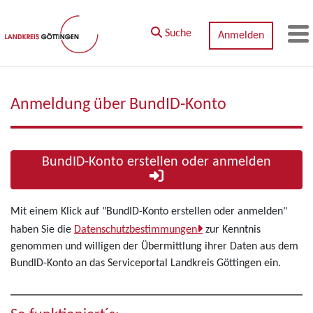
Zum Hauptinhalt springen
Suche
Anmelden
M
Anmeldung über BundID-Konto
BundID-Konto erstellen oder anmelden
Mit einem Klick auf "BundID-Konto erstellen oder anmelden"
haben Sie die
Datenschutzbestimmungen
zur Kenntnis
genommen und willigen der Übermittlung ihrer Daten aus dem
BundID-Konto an das Serviceportal Landkreis Göttingen ein.