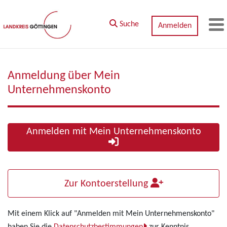
Zum Hauptinhalt springen
Suche
Anmelden
M
Anmeldung über Mein
Unternehmenskonto
Anmelden mit Mein Unternehmenskonto
Zur Kontoerstellung
Mit einem Klick auf "Anmelden mit Mein Unternehmenskonto"