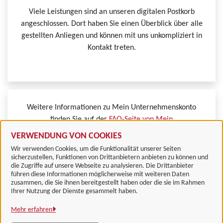
Viele Leistungen sind an unseren digitalen Postkorb
angeschlossen. Dort haben Sie einen Überblick über alle
gestellten Anliegen und können mit uns unkompliziert in
Kontakt treten.
Weitere Informationen zu Mein Unternehmenskonto
finden Sie auf der
FAQ-Seite von Mein
Unternehmenskonto.
VERWENDUNG VON COOKIES
Wir verwenden Cookies, um die Funktionalität unserer Seiten
sicherzustellen, Funktionen von Drittanbietern anbieten zu können und
die Zugriffe auf unsere Webseite zu analysieren. Die Drittanbieter
führen diese Informationen möglicherweise mit weiteren Daten
zusammen, die Sie ihnen bereitgestellt haben oder die sie im Rahmen
Landkreis Göttingen
Ihrer Nutzung der Dienste gesammelt haben.
Mehr erfahren
Alle Rechte vorbehalten