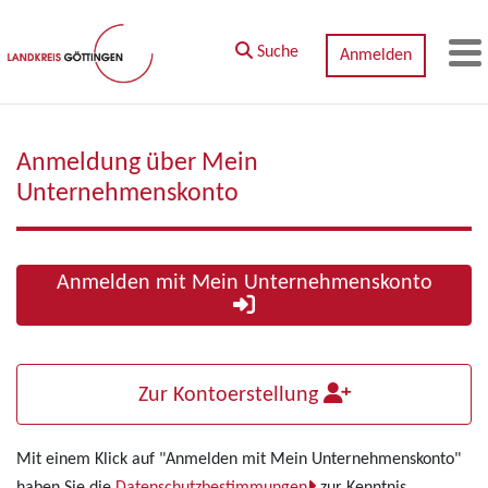
Zum Hauptinhalt springen
Suche
Anmelden
M
Anmeldung über Mein
Unternehmenskonto
Anmelden mit Mein Unternehmenskonto
Zur Kontoerstellung
Mit einem Klick auf "Anmelden mit Mein Unternehmenskonto"