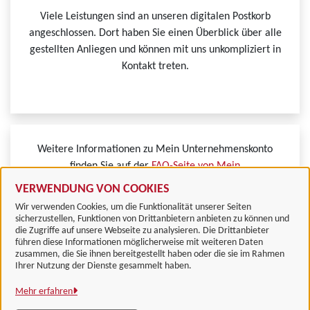
Viele Leistungen sind an unseren digitalen Postkorb
angeschlossen. Dort haben Sie einen Überblick über alle
gestellten Anliegen und können mit uns unkompliziert in
Kontakt treten.
Weitere Informationen zu Mein Unternehmenskonto
finden Sie auf der
FAQ-Seite von Mein
Unternehmenskonto.
VERWENDUNG VON COOKIES
Wir verwenden Cookies, um die Funktionalität unserer Seiten
sicherzustellen, Funktionen von Drittanbietern anbieten zu können und
die Zugriffe auf unsere Webseite zu analysieren. Die Drittanbieter
führen diese Informationen möglicherweise mit weiteren Daten
zusammen, die Sie ihnen bereitgestellt haben oder die sie im Rahmen
Landkreis Göttingen
Ihrer Nutzung der Dienste gesammelt haben.
Mehr erfahren
Alle Rechte vorbehalten