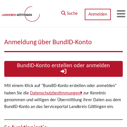
Zum Hauptinhalt springen
Suche
Anmelden
M
Anmeldung über BundID-Konto
BundID-Konto erstellen oder anmelden
Mit einem Klick auf "BundID-Konto erstellen oder anmelden"
haben Sie die
Datenschutzbestimmungen
zur Kenntnis
genommen und willigen der Übermittlung ihrer Daten aus dem
BundID-Konto an das Serviceportal Landkreis Göttingen ein.