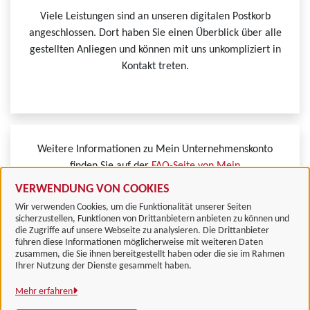
Viele Leistungen sind an unseren digitalen Postkorb
angeschlossen. Dort haben Sie einen Überblick über alle
gestellten Anliegen und können mit uns unkompliziert in
Kontakt treten.
Weitere Informationen zu Mein Unternehmenskonto
finden Sie auf der
FAQ-Seite von Mein
Unternehmenskonto.
VERWENDUNG VON COOKIES
Wir verwenden Cookies, um die Funktionalität unserer Seiten
sicherzustellen, Funktionen von Drittanbietern anbieten zu können und
die Zugriffe auf unsere Webseite zu analysieren. Die Drittanbieter
führen diese Informationen möglicherweise mit weiteren Daten
zusammen, die Sie ihnen bereitgestellt haben oder die sie im Rahmen
Landkreis Göttingen
Ihrer Nutzung der Dienste gesammelt haben.
Mehr erfahren
Alle Rechte vorbehalten