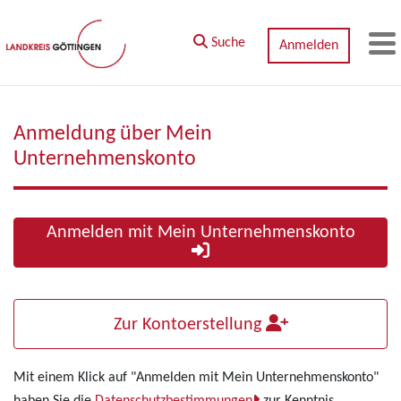
Zum Hauptinhalt springen
Suche
Anmelden
M
Anmeldung über Mein
Unternehmenskonto
Anmelden mit Mein Unternehmenskonto
Zur Kontoerstellung
Mit einem Klick auf "Anmelden mit Mein Unternehmenskonto"