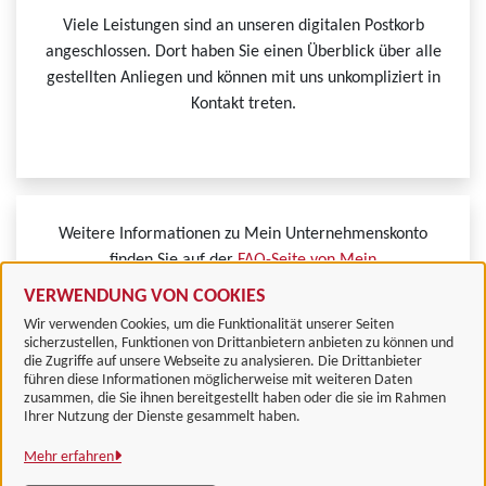
Viele Leistungen sind an unseren digitalen Postkorb
angeschlossen. Dort haben Sie einen Überblick über alle
gestellten Anliegen und können mit uns unkompliziert in
Kontakt treten.
Weitere Informationen zu Mein Unternehmenskonto
finden Sie auf der
FAQ-Seite von Mein
Unternehmenskonto.
VERWENDUNG VON COOKIES
Wir verwenden Cookies, um die Funktionalität unserer Seiten
sicherzustellen, Funktionen von Drittanbietern anbieten zu können und
die Zugriffe auf unsere Webseite zu analysieren. Die Drittanbieter
führen diese Informationen möglicherweise mit weiteren Daten
zusammen, die Sie ihnen bereitgestellt haben oder die sie im Rahmen
Landkreis Göttingen
Ihrer Nutzung der Dienste gesammelt haben.
Mehr erfahren
Alle Rechte vorbehalten