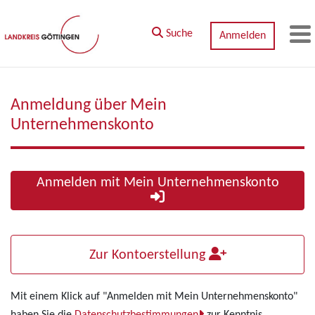
Zum Hauptinhalt springen
Suche
Anmelden
M
Anmeldung über Mein
Unternehmenskonto
Anmelden mit Mein Unternehmenskonto
Zur Kontoerstellung
Mit einem Klick auf "Anmelden mit Mein Unternehmenskonto"