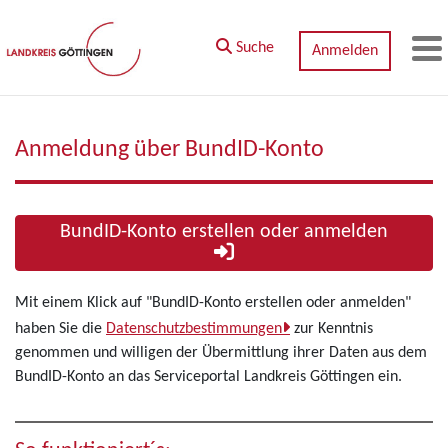
Zum Hauptinhalt springen
Suche
Anmelden
M
Anmeldung über BundID-Konto
BundID-Konto erstellen oder anmelden
Mit einem Klick auf "BundID-Konto erstellen oder anmelden"
haben Sie die
Datenschutzbestimmungen
zur Kenntnis
genommen und willigen der Übermittlung ihrer Daten aus dem
BundID-Konto an das Serviceportal Landkreis Göttingen ein.