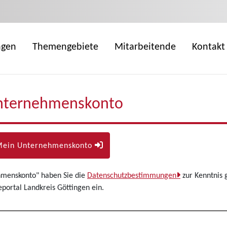
ngen
Themengebiete
Mitarbeitende
Kontakt
nternehmenskonto
Mein Unternehmenskonto
hmenskonto" haben Sie die
Datenschutzbestimmungen
zur Kenntnis 
ortal Landkreis Göttingen ein.