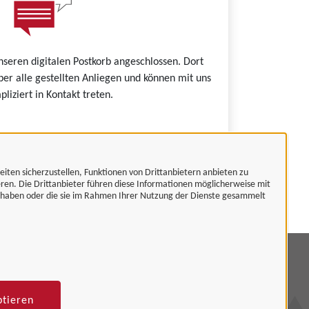
nseren digitalen Postkorb angeschlossen. Dort
ber alle gestellten Anliegen und können mit uns
liziert in Kontakt treten.
eiten sicherzustellen, Funktionen von Drittanbietern anbieten zu
 Unternehmenskonto.
eren. Die Drittanbieter führen diese Informationen möglicherweise mit
t haben oder die sie im Rahmen Ihrer Nutzung der Dienste gesammelt
mpressum
tenschutzerklärung
ptieren