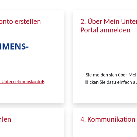
nto erstellen
2. Über Mein Unt
Portal anmelden
Sie melden sich über Me
in Unternehmenskonto
.
Klicken Sie dazu einfach a
hlen
4. Kommunikation 