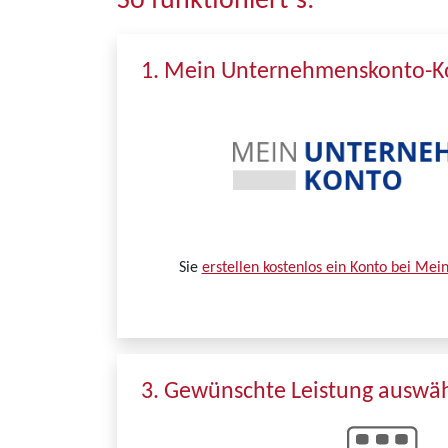
So funktioniert´s:
1. Mein Unternehmenskonto-Ko
Sie
erstellen kostenlos ein Konto bei Me
3. Gewünschte Leistung auswä