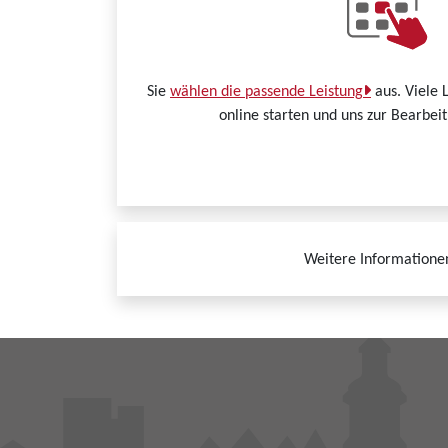
Sie
wählen die passende Leistung
aus. Viele 
online starten und uns zur Bearbei
Weitere Informatione