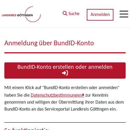
Zum Hauptinhalt springen
Suche
Anmelden
M
Anmeldung über BundID-Konto
BundID-Konto erstellen oder anmelden
Mit einem Klick auf "BundID-Konto erstellen oder anmelden"
haben Sie die
Datenschutzbestimmungen
zur Kenntnis
genommen und willigen der Übermittlung ihrer Daten aus dem
BundID-Konto an das Serviceportal Landkreis Göttingen ein.