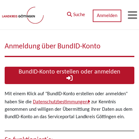
Zum Hauptinhalt springen
Suche
Anmelden
M
Anmeldung über BundID-Konto
BundID-Konto erstellen oder anmelden
Mit einem Klick auf "BundID-Konto erstellen oder anmelden"
haben Sie die
Datenschutzbestimmungen
zur Kenntnis
genommen und willigen der Übermittlung ihrer Daten aus dem
BundID-Konto an das Serviceportal Landkreis Göttingen ein.