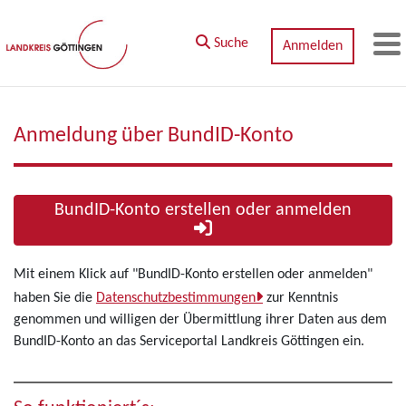
Zum Hauptinhalt springen
Suche
Anmelden
M
Anmeldung über BundID-Konto
BundID-Konto erstellen oder anmelden
Mit einem Klick auf "BundID-Konto erstellen oder anmelden"
haben Sie die
Datenschutzbestimmungen
zur Kenntnis
genommen und willigen der Übermittlung ihrer Daten aus dem
BundID-Konto an das Serviceportal Landkreis Göttingen ein.