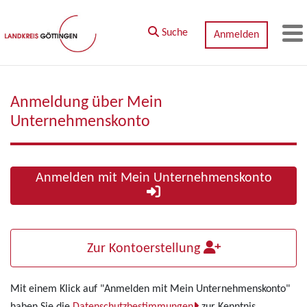
Zum Hauptinhalt springen
Suche
Anmelden
M
Anmeldung über Mein
Unternehmenskonto
Anmelden mit Mein Unternehmenskonto
Zur Kontoerstellung
Mit einem Klick auf "Anmelden mit Mein Unternehmenskonto"