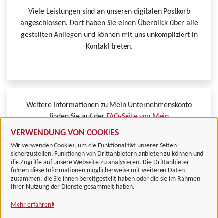
Viele Leistungen sind an unseren digitalen Postkorb
angeschlossen. Dort haben Sie einen Überblick über alle
gestellten Anliegen und können mit uns unkompliziert in
Kontakt treten.
Weitere Informationen zu Mein Unternehmenskonto
finden Sie auf der
FAQ-Seite von Mein
Unternehmenskonto.
VERWENDUNG VON COOKIES
Wir verwenden Cookies, um die Funktionalität unserer Seiten
sicherzustellen, Funktionen von Drittanbietern anbieten zu können und
die Zugriffe auf unsere Webseite zu analysieren. Die Drittanbieter
führen diese Informationen möglicherweise mit weiteren Daten
zusammen, die Sie ihnen bereitgestellt haben oder die sie im Rahmen
Landkreis Göttingen
Ihrer Nutzung der Dienste gesammelt haben.
Mehr erfahren
Alle Rechte vorbehalten