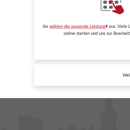
Sie
wählen die passende Leistung
aus. Viele 
online starten und uns zur Bearbei
Wei