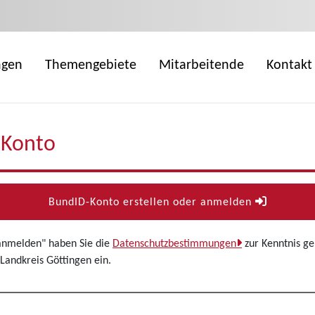
ngen
Themengebiete
Mitarbeitende
Kontakt
-Konto
BundID-Konto erstellen oder anmelden
 anmelden" haben Sie die
Datenschutzbestimmungen
zur Kenntnis g
Landkreis Göttingen ein.