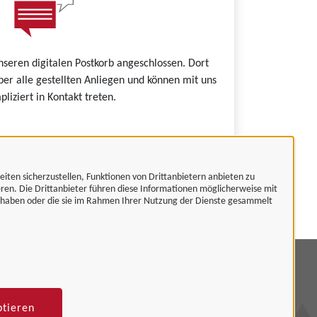
nseren digitalen Postkorb angeschlossen. Dort
ber alle gestellten Anliegen und können mit uns
liziert in Kontakt treten.
eiten sicherzustellen, Funktionen von Drittanbietern anbieten zu
es.
eren. Die Drittanbieter führen diese Informationen möglicherweise mit
t haben oder die sie im Rahmen Ihrer Nutzung der Dienste gesammelt
mpressum
tenschutzerklärung
ptieren