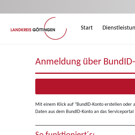
Zum Hauptinhalt springen
Start
Dienstleistu
Anmeldung über BundID
Mit einem Klick auf "BundID-Konto erstellen oder
Daten aus dem BundID-Konto an das Serviceportal 