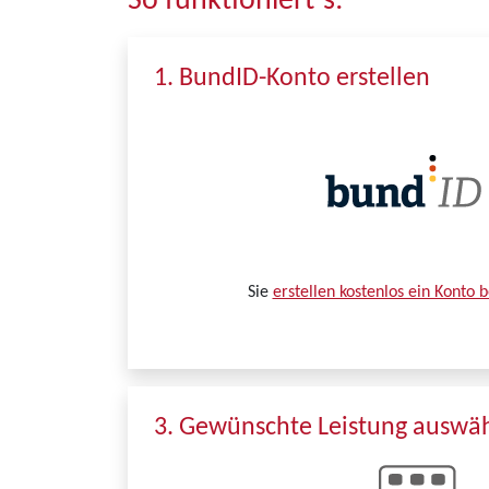
So funktioniert´s:
1. BundID-Konto erstellen
Sie
erstellen kostenlos ein Konto 
3. Gewünschte Leistung auswä