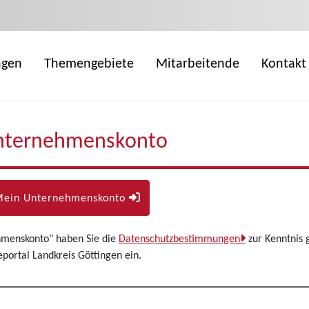
ngen
Themengebiete
Mitarbeitende
Kontakt
nternehmenskonto
Mein Unternehmenskonto
hmenskonto" haben Sie die
Datenschutzbestimmungen
zur Kenntnis 
ortal Landkreis Göttingen ein.