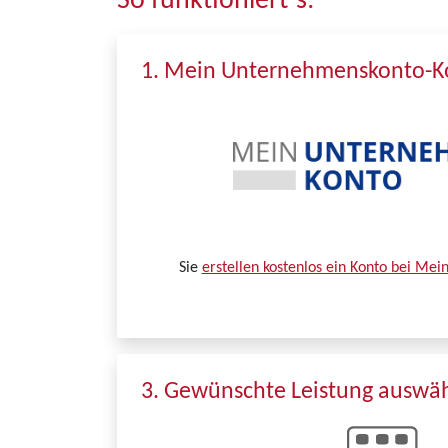
So funktioniert´s:
1. Mein Unternehmenskonto-Ko
Sie
erstellen kostenlos ein Konto bei Me
3. Gewünschte Leistung auswä