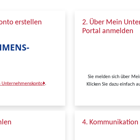
nto erstellen
2. Über Mein Unt
Portal anmelden
Sie melden sich über Me
in Unternehmenskonto
.
Klicken Sie dazu einfach a
hlen
4. Kommunikation 