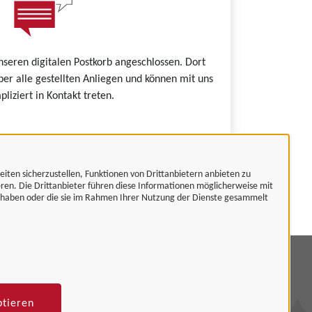
nseren digitalen Postkorb angeschlossen. Dort
ber alle gestellten Anliegen und können mit uns
liziert in Kontakt treten.
eiten sicherzustellen, Funktionen von Drittanbietern anbieten zu
 Unternehmenskonto.
eren. Die Drittanbieter führen diese Informationen möglicherweise mit
t haben oder die sie im Rahmen Ihrer Nutzung der Dienste gesammelt
mpressum
tenschutzerklärung
ptieren