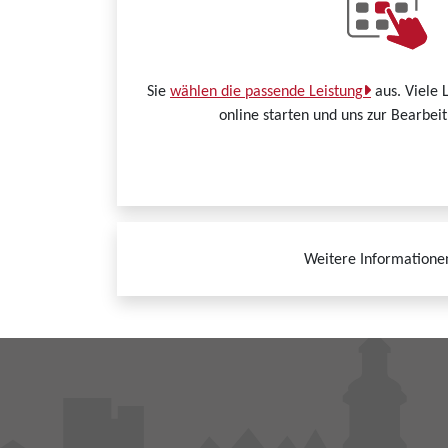
Sie
wählen die passende Leistung
aus. Viele 
online starten und uns zur Bearbei
Weitere Informatione