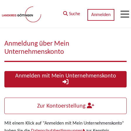
Zum Hauptinhalt springen
Suche
Anmelden
M
Anmeldung über Mein
Unternehmenskonto
Anmelden mit Mein Unternehmenskonto
Zur Kontoerstellung
Mit einem Klick auf "Anmelden mit Mein Unternehmenskonto"