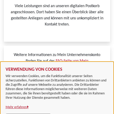
Viele Leistungen sind an unseren digitalen Postkorb
angeschlossen. Dort haben Sie einen Überblick über alle
gestellten Anliegen und können mit uns unkompliziert in
Kontakt treten.
Weitere Informationen zu Mein Unternehmenskonto
finden Sie auf der
FAQ-Seite von Mein
Unternehmenskonto.
VERWENDUNG VON COOKIES
Wir verwenden Cookies, um die Funktionalität unserer Seiten
sicherzustellen, Funktionen von Drittanbietern anbieten zu können und
die Zugriffe auf unsere Webseite zu analysieren. Die Drittanbieter
führen diese Informationen möglicherweise mit weiteren Daten
zusammen, die Sie ihnen bereitgestellt haben oder die sie im Rahmen
Landkreis Göttingen
Ihrer Nutzung der Dienste gesammelt haben.
Mehr erfahren
Alle Rechte vorbehalten