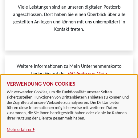
Viele Leistungen sind an unseren digitalen Postkorb
angeschlossen. Dort haben Sie einen Überblick über alle
gestellten Anliegen und können mit uns unkompliziert in
Kontakt treten.
Weitere Informationen zu Mein Unternehmenskonto
finden Sie auf der
FAQ-Seite von Mein
Unternehmenskonto.
VERWENDUNG VON COOKIES
Wir verwenden Cookies, um die Funktionalität unserer Seiten
sicherzustellen, Funktionen von Drittanbietern anbieten zu können und
die Zugriffe auf unsere Webseite zu analysieren. Die Drittanbieter
führen diese Informationen möglicherweise mit weiteren Daten
zusammen, die Sie ihnen bereitgestellt haben oder die sie im Rahmen
Landkreis Göttingen
Ihrer Nutzung der Dienste gesammelt haben.
Mehr erfahren
Alle Rechte vorbehalten