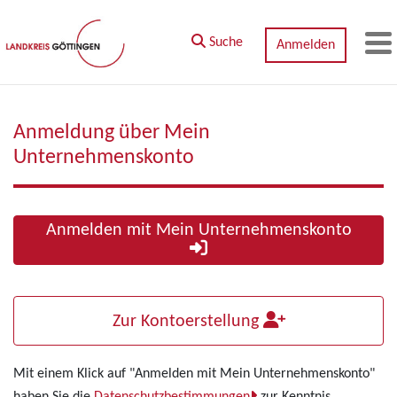
Zum Hauptinhalt springen
Suche
Anmelden
M
Anmeldung über Mein
Unternehmenskonto
Anmelden mit Mein Unternehmenskonto
Zur Kontoerstellung
Mit einem Klick auf "Anmelden mit Mein Unternehmenskonto"