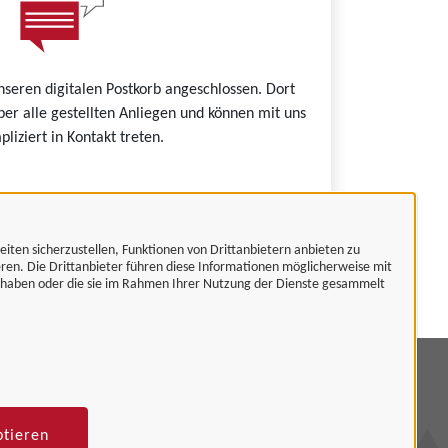
nseren digitalen Postkorb angeschlossen. Dort
ber alle gestellten Anliegen und können mit uns
liziert in Kontakt treten.
eiten sicherzustellen, Funktionen von Drittanbietern anbieten zu
 Unternehmenskonto.
eren. Die Drittanbieter führen diese Informationen möglicherweise mit
t haben oder die sie im Rahmen Ihrer Nutzung der Dienste gesammelt
mpressum
tenschutzerklärung
ptieren