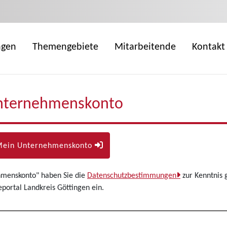
ngen
Themengebiete
Mitarbeitende
Kontakt
nternehmenskonto
Mein Unternehmenskonto
hmenskonto" haben Sie die
Datenschutzbestimmungen
zur Kenntnis 
ortal Landkreis Göttingen ein.