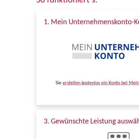
So funktioniert´s:
1. Mein Unternehmenskonto-Ko
Sie
erstellen kostenlos ein Konto bei Me
3. Gewünschte Leistung auswä