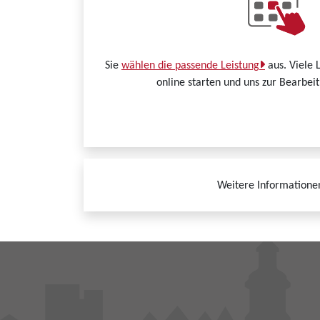
Sie
wählen die passende Leistung
aus. Viele 
online starten und uns zur Bearbei
Weitere Informatione