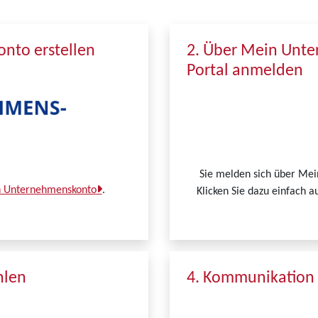
nto erstellen
2. Über Mein Unt
Portal anmelden
Sie melden sich über Me
in Unternehmenskonto
.
Klicken Sie dazu einfach a
hlen
4. Kommunikation 