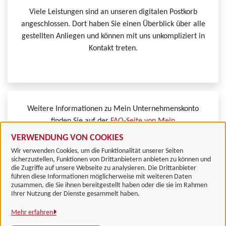
Viele Leistungen sind an unseren digitalen Postkorb
angeschlossen. Dort haben Sie einen Überblick über alle
gestellten Anliegen und können mit uns unkompliziert in
Kontakt treten.
Weitere Informationen zu Mein Unternehmenskonto
finden Sie auf der
FAQ-Seite von Mein
Unternehmenskonto.
VERWENDUNG VON COOKIES
Wir verwenden Cookies, um die Funktionalität unserer Seiten
sicherzustellen, Funktionen von Drittanbietern anbieten zu können und
die Zugriffe auf unsere Webseite zu analysieren. Die Drittanbieter
führen diese Informationen möglicherweise mit weiteren Daten
zusammen, die Sie ihnen bereitgestellt haben oder die sie im Rahmen
Landkreis Göttingen
Ihrer Nutzung der Dienste gesammelt haben.
Mehr erfahren
Alle Rechte vorbehalten