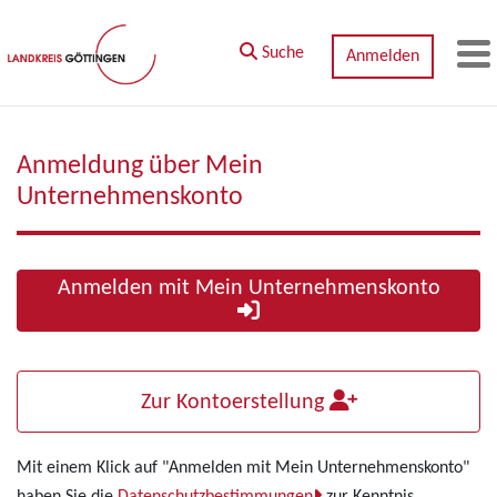
Zum Hauptinhalt springen
Suche
Anmelden
M
Anmeldung über Mein
Unternehmenskonto
Anmelden mit Mein Unternehmenskonto
Zur Kontoerstellung
Mit einem Klick auf "Anmelden mit Mein Unternehmenskonto"