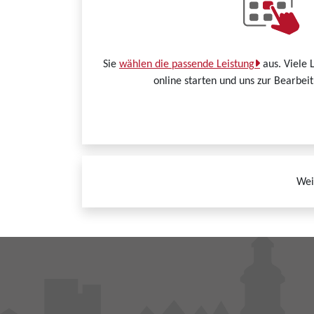
Sie
wählen die passende Leistung
aus. Viele 
online starten und uns zur Bearbei
Wei