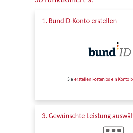
So funktioniert´s:
1. BundID-Konto erstellen
Sie
erstellen kostenlos ein Konto 
3. Gewünschte Leistung auswä