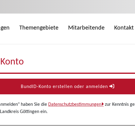
ngen
Themengebiete
Mitarbeitende
Kontakt
-Konto
BundID-Konto erstellen oder anmelden
 anmelden" haben Sie die
Datenschutzbestimmungen
zur Kenntnis g
Landkreis Göttingen ein.