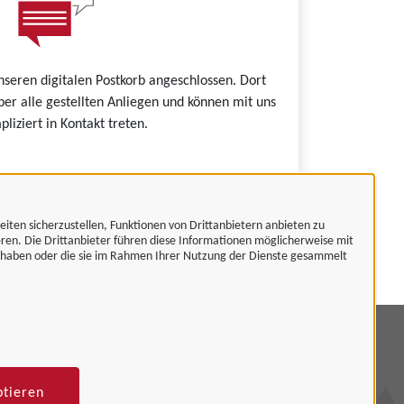
nseren digitalen Postkorb angeschlossen. Dort
ber alle gestellten Anliegen und können mit uns
liziert in Kontakt treten.
eiten sicherzustellen, Funktionen von Drittanbietern anbieten zu
es.
eren. Die Drittanbieter führen diese Informationen möglicherweise mit
t haben oder die sie im Rahmen Ihrer Nutzung der Dienste gesammelt
mpressum
tenschutzerklärung
ptieren