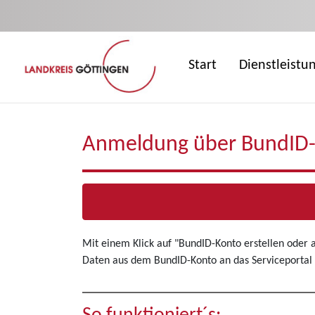
Zum Hauptinhalt springen
Start
Dienstleistu
Anmeldung über BundID
Mit einem Klick auf "BundID-Konto erstellen oder
Daten aus dem BundID-Konto an das Serviceportal 