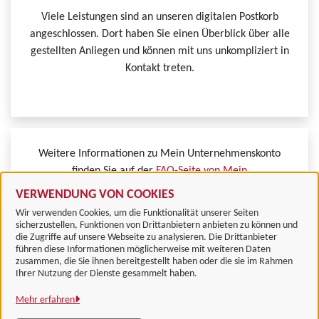
Viele Leistungen sind an unseren digitalen Postkorb
angeschlossen. Dort haben Sie einen Überblick über alle
gestellten Anliegen und können mit uns unkompliziert in
Kontakt treten.
Weitere Informationen zu Mein Unternehmenskonto
finden Sie auf der
FAQ-Seite von Mein
Unternehmenskonto.
VERWENDUNG VON COOKIES
Wir verwenden Cookies, um die Funktionalität unserer Seiten
sicherzustellen, Funktionen von Drittanbietern anbieten zu können und
die Zugriffe auf unsere Webseite zu analysieren. Die Drittanbieter
führen diese Informationen möglicherweise mit weiteren Daten
zusammen, die Sie ihnen bereitgestellt haben oder die sie im Rahmen
Landkreis Göttingen
Ihrer Nutzung der Dienste gesammelt haben.
Mehr erfahren
Alle Rechte vorbehalten