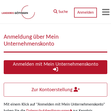
Zum Hauptinhalt springen
Suche
Anmelden
M
Anmeldung über Mein
Unternehmenskonto
Anmelden mit Mein Unternehmenskonto
Zur Kontoerstellung
Mit einem Klick auf "Anmelden mit Mein Unternehmenskonto"