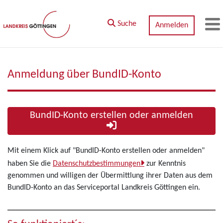
Zum Hauptinhalt springen
Suche
Anmelden
M
Anmeldung über BundID-Konto
BundID-Konto erstellen oder anmelden
Mit einem Klick auf "BundID-Konto erstellen oder anmelden"
haben Sie die
Datenschutzbestimmungen
zur Kenntnis
genommen und willigen der Übermittlung ihrer Daten aus dem
BundID-Konto an das Serviceportal Landkreis Göttingen ein.