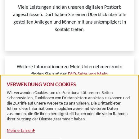
Viele Leistungen sind an unseren digitalen Postkorb
angeschlossen. Dort haben Sie einen Überblick über alle
gestellten Anliegen und können mit uns unkompliziert in
Kontakt treten.
Weitere Informationen zu Mein Unternehmenskonto
finden Sie auf der
FAQ-Seite von Mein
Unternehmenskonto.
VERWENDUNG VON COOKIES
Wir verwenden Cookies, um die Funktionalität unserer Seiten
sicherzustellen, Funktionen von Drittanbietern anbieten zu können und
die Zugriffe auf unsere Webseite zu analysieren. Die Drittanbieter
führen diese Informationen möglicherweise mit weiteren Daten
zusammen, die Sie ihnen bereitgestellt haben oder die sie im Rahmen
Landkreis Göttingen
Ihrer Nutzung der Dienste gesammelt haben.
Mehr erfahren
Alle Rechte vorbehalten