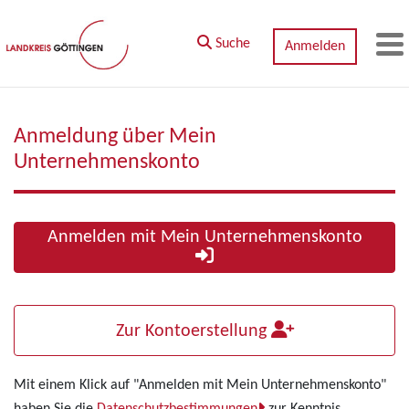
Zum Hauptinhalt springen
Suche
Anmelden
M
Anmeldung über Mein
Unternehmenskonto
Anmelden mit Mein Unternehmenskonto
Zur Kontoerstellung
Mit einem Klick auf "Anmelden mit Mein Unternehmenskonto"