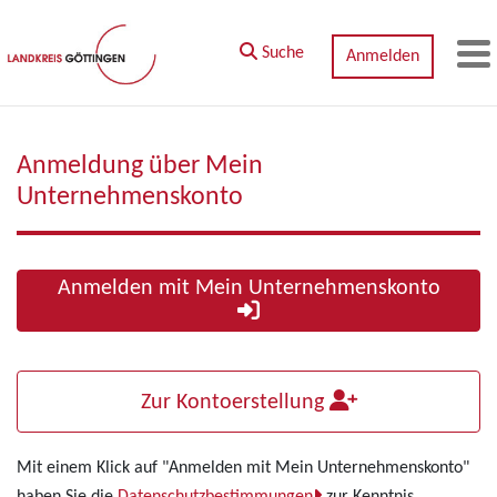
Zum Hauptinhalt springen
Suche
Anmelden
M
Anmeldung über Mein
Unternehmenskonto
Anmelden mit Mein Unternehmenskonto
Zur Kontoerstellung
Mit einem Klick auf "Anmelden mit Mein Unternehmenskonto"