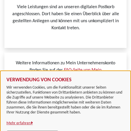
Viele Leistungen sind an unseren digitalen Postkorb
angeschlossen. Dort haben Sie einen Überblick über alle
gestellten Anliegen und können mit uns unkompliziert in
Kontakt treten.
Weitere Informationen zu Mein Unternehmenskonto
finden Sie auf der
FAQ-Seite von Mein
Unternehmenskonto.
VERWENDUNG VON COOKIES
Wir verwenden Cookies, um die Funktionalität unserer Seiten
sicherzustellen, Funktionen von Drittanbietern anbieten zu können und
die Zugriffe auf unsere Webseite zu analysieren. Die Drittanbieter
führen diese Informationen möglicherweise mit weiteren Daten
zusammen, die Sie ihnen bereitgestellt haben oder die sie im Rahmen
Landkreis Göttingen
Ihrer Nutzung der Dienste gesammelt haben.
Mehr erfahren
Alle Rechte vorbehalten