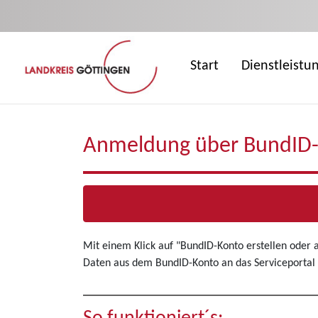
Zum Hauptinhalt springen
Start
Dienstleistu
Anmeldung über BundID
Mit einem Klick auf "BundID-Konto erstellen oder
Daten aus dem BundID-Konto an das Serviceportal 