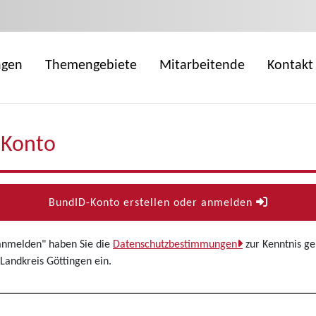
ngen
Themengebiete
Mitarbeitende
Kontakt
-Konto
BundID-Konto erstellen oder anmelden
 anmelden" haben Sie die
Datenschutzbestimmungen
zur Kenntnis g
Landkreis Göttingen ein.