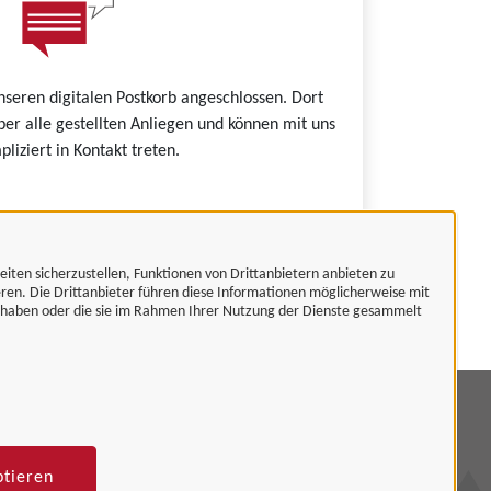
nseren digitalen Postkorb angeschlossen. Dort
ber alle gestellten Anliegen und können mit uns
liziert in Kontakt treten.
eiten sicherzustellen, Funktionen von Drittanbietern anbieten zu
es.
eren. Die Drittanbieter führen diese Informationen möglicherweise mit
t haben oder die sie im Rahmen Ihrer Nutzung der Dienste gesammelt
mpressum
tenschutzerklärung
ptieren