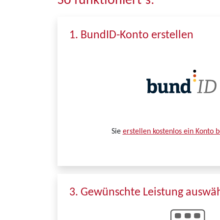
So funktioniert´s:
1. BundID-Konto erstellen
Sie
erstellen kostenlos ein Konto 
3. Gewünschte Leistung auswä