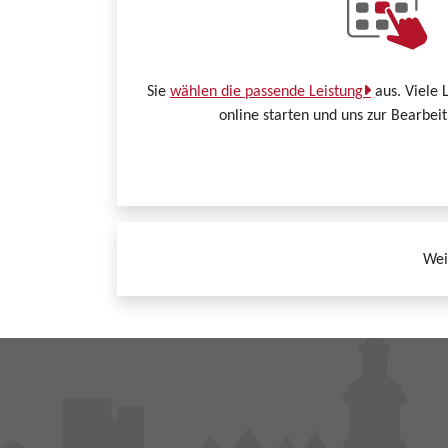
Sie
wählen die passende Leistung
aus. Viele 
online starten und uns zur Bearbei
Wei