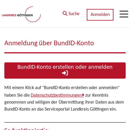
Zum Hauptinhalt springen
Suche
Anmelden
M
Anmeldung über BundID-Konto
BundID-Konto erstellen oder anmelden
Mit einem Klick auf "BundID-Konto erstellen oder anmelden"
haben Sie die
Datenschutzbestimmungen
zur Kenntnis
genommen und willigen der Übermittlung ihrer Daten aus dem
BundID-Konto an das Serviceportal Landkreis Göttingen ein.