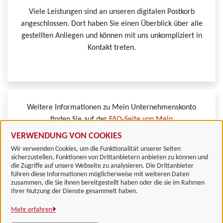
Viele Leistungen sind an unseren digitalen Postkorb
angeschlossen. Dort haben Sie einen Überblick über alle
gestellten Anliegen und können mit uns unkompliziert in
Kontakt treten.
Weitere Informationen zu Mein Unternehmenskonto
finden Sie auf der
FAQ-Seite von Mein
Unternehmenskonto.
VERWENDUNG VON COOKIES
Wir verwenden Cookies, um die Funktionalität unserer Seiten
sicherzustellen, Funktionen von Drittanbietern anbieten zu können und
die Zugriffe auf unsere Webseite zu analysieren. Die Drittanbieter
führen diese Informationen möglicherweise mit weiteren Daten
zusammen, die Sie ihnen bereitgestellt haben oder die sie im Rahmen
Landkreis Göttingen
Ihrer Nutzung der Dienste gesammelt haben.
Mehr erfahren
Alle Rechte vorbehalten