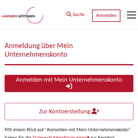
Zum Hauptinhalt springen
Suche
Anmelden
M
Anmeldung über Mein
Unternehmenskonto
Anmelden mit Mein Unternehmenskonto
Zur Kontoerstellung
Mit einem Klick auf "Anmelden mit Mein Unternehmenskonto"