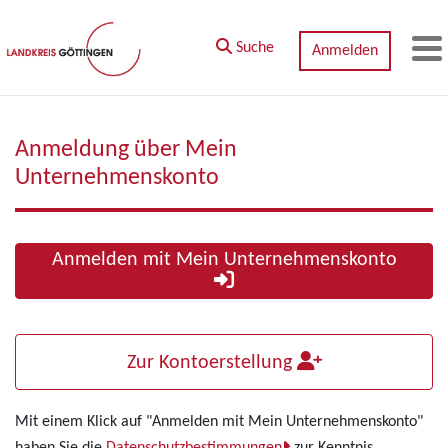
Zum Hauptinhalt springen
Suche
Anmelden
M
Anmeldung über Mein
Unternehmenskonto
Anmelden mit Mein Unternehmenskonto
Zur Kontoerstellung
Mit einem Klick auf "Anmelden mit Mein Unternehmenskonto"