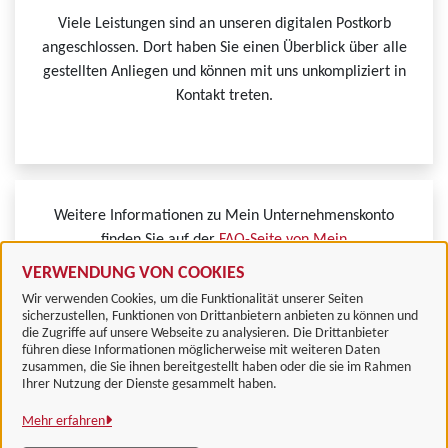
Viele Leistungen sind an unseren digitalen Postkorb
angeschlossen. Dort haben Sie einen Überblick über alle
gestellten Anliegen und können mit uns unkompliziert in
Kontakt treten.
Weitere Informationen zu Mein Unternehmenskonto
finden Sie auf der
FAQ-Seite von Mein
Unternehmenskonto.
VERWENDUNG VON COOKIES
Wir verwenden Cookies, um die Funktionalität unserer Seiten
sicherzustellen, Funktionen von Drittanbietern anbieten zu können und
die Zugriffe auf unsere Webseite zu analysieren. Die Drittanbieter
führen diese Informationen möglicherweise mit weiteren Daten
zusammen, die Sie ihnen bereitgestellt haben oder die sie im Rahmen
Landkreis Göttingen
Ihrer Nutzung der Dienste gesammelt haben.
Mehr erfahren
Alle Rechte vorbehalten