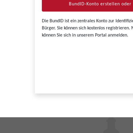
BundID-Konto erstellen ode
Die BundID ist ein zentrales Konto zur Identifi
Bürger. Sie können sich kostenlos registrieren
können Sie sich in unserem Portal anmelden.