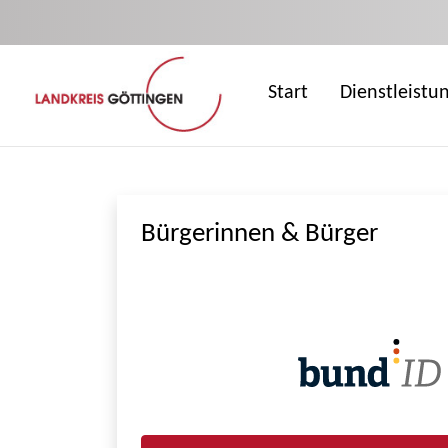
Zum Hauptinhalt springen
Start
Dienstleistu
Bürgerinnen & Bürger