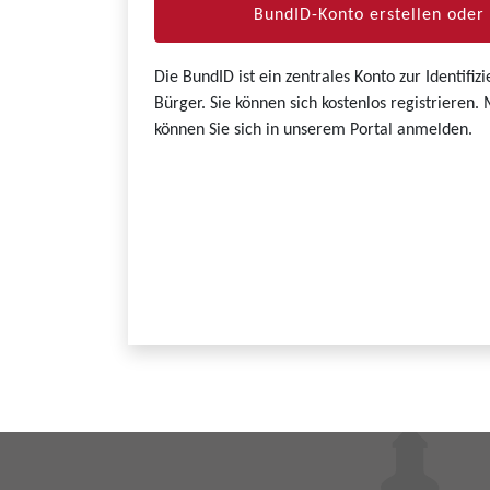
BundID-Konto erstellen ode
Die BundID ist ein zentrales Konto zur Identifi
Bürger. Sie können sich kostenlos registrieren
können Sie sich in unserem Portal anmelden.