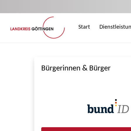
Zum Hauptinhalt springen
Start
Dienstleistu
Bürgerinnen & Bürger