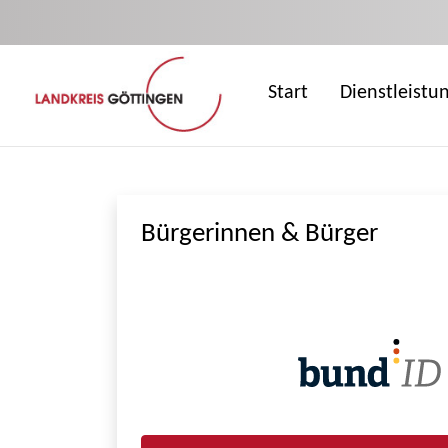
Zum Hauptinhalt springen
Start
Dienstleistu
Bürgerinnen & Bürger