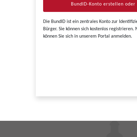
BundID-Konto erstellen ode
Die BundID ist ein zentrales Konto zur Identifi
Bürger. Sie können sich kostenlos registrieren
können Sie sich in unserem Portal anmelden.