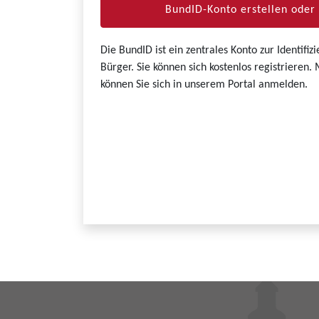
BundID-Konto erstellen ode
Die BundID ist ein zentrales Konto zur Identifi
Bürger. Sie können sich kostenlos registrieren
können Sie sich in unserem Portal anmelden.