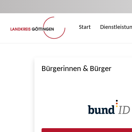
Zum Hauptinhalt springen
Start
Dienstleistu
Bürgerinnen & Bürger