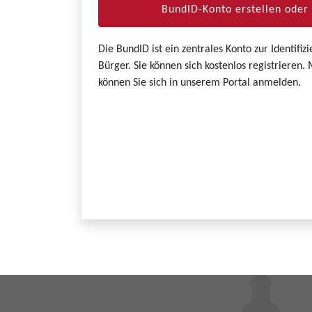
BundID-Konto erstellen ode
Die BundID ist ein zentrales Konto zur Identifi
Bürger. Sie können sich kostenlos registrieren
können Sie sich in unserem Portal anmelden.