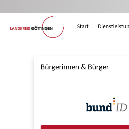
Zum Hauptinhalt springen
Start
Dienstleistu
Bürgerinnen & Bürger