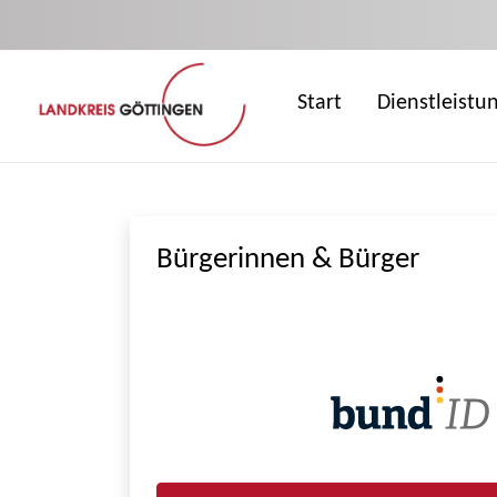
Zum Hauptinhalt springen
Start
Dienstleistu
Bürgerinnen & Bürger