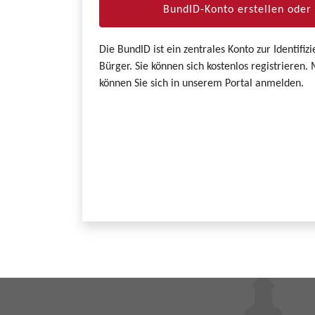
BundID-Konto erstellen ode
Die BundID ist ein zentrales Konto zur Identifi
Bürger. Sie können sich kostenlos registrieren
können Sie sich in unserem Portal anmelden.