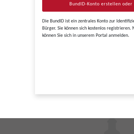
BundID-Konto erstellen ode
Die BundID ist ein zentrales Konto zur Identifi
Bürger. Sie können sich kostenlos registrieren
können Sie sich in unserem Portal anmelden.