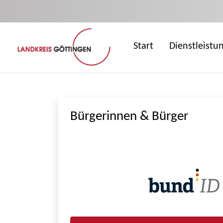
Zum Hauptinhalt springen
Start
Dienstleistu
Bürgerinnen & Bürger