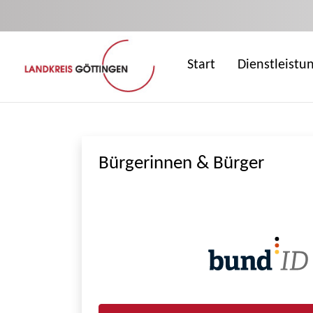
Zum Hauptinhalt springen
Start
Dienstleistu
Bürgerinnen & Bürger