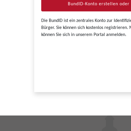
BundID-Konto erstellen ode
Die BundID ist ein zentrales Konto zur Identifi
Bürger. Sie können sich kostenlos registrieren
können Sie sich in unserem Portal anmelden.