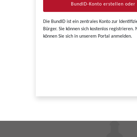
BundID-Konto erstellen ode
Die BundID ist ein zentrales Konto zur Identifi
Bürger. Sie können sich kostenlos registrieren
können Sie sich in unserem Portal anmelden.