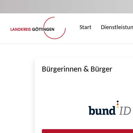
Zum Hauptinhalt springen
Start
Dienstleistu
Bürgerinnen & Bürger