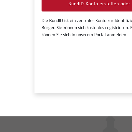
BundID-Konto erstellen ode
Die BundID ist ein zentrales Konto zur Identifi
Bürger. Sie können sich kostenlos registrieren
können Sie sich in unserem Portal anmelden.