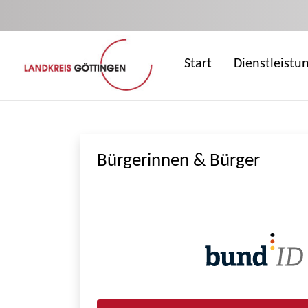
Zum Hauptinhalt springen
Start
Dienstleistu
Bürgerinnen & Bürger