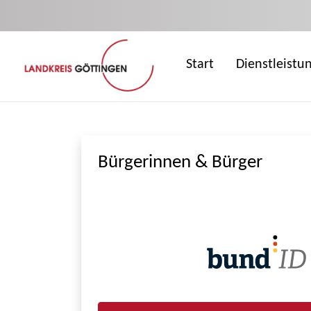
Zum Hauptinhalt springen
Start
Dienstleistu
Bürgerinnen & Bürger