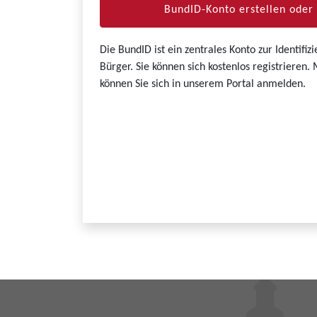
BundID-Konto erstellen ode
Die BundID ist ein zentrales Konto zur Identifi
Bürger. Sie können sich kostenlos registrieren
können Sie sich in unserem Portal anmelden.