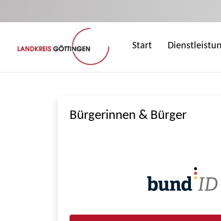
Zum Hauptinhalt springen
Start
Dienstleistu
Bürgerinnen & Bürger