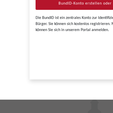
BundID-Konto erstellen ode
Die BundID ist ein zentrales Konto zur Identifi
Bürger. Sie können sich kostenlos registrieren
können Sie sich in unserem Portal anmelden.