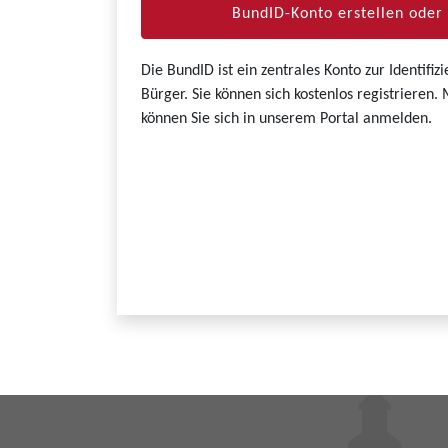
BundID-Konto erstellen ode
Die BundID ist ein zentrales Konto zur Identifi
Bürger. Sie können sich kostenlos registrieren
können Sie sich in unserem Portal anmelden.