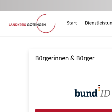
Zum Hauptinhalt springen
Start
Dienstleistu
Bürgerinnen & Bürger