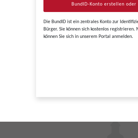
BundID-Konto erstellen ode
Die BundID ist ein zentrales Konto zur Identifi
Bürger. Sie können sich kostenlos registrieren
können Sie sich in unserem Portal anmelden.