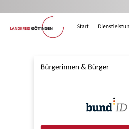
Zum Hauptinhalt springen
Start
Dienstleistu
Bürgerinnen & Bürger